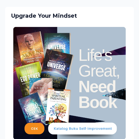
Upgrade Your Mindset