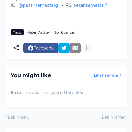
IG :
@pesansemesta.ig
-
FB:
pesansemesta.7
Tags:
Materi Artikel
Spiritualitas
Facebook
You might like
Lihat semua
Error:
Tak ada hasil yang ditemukan
Lebih baru
Lebih lama