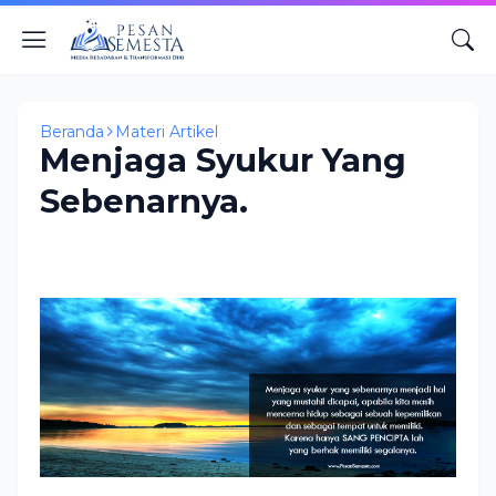
Beranda
Materi Artikel
Menjaga Syukur Yang
Sebenarnya.