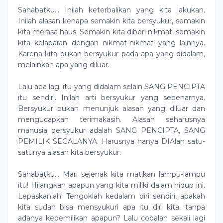
Sahabatku… Inilah keterbalikan yang kita lakukan.
Inilah alasan kenapa semakin kita bersyukur, semakin
kita merasa haus. Semakin kita diberi nikmat, semakin
kita kelaparan dengan nikmat-nikmat yang lainnya.
Karena kita bukan bersyukur pada apa yang didalam,
melainkan apa yang diluar.
Lalu apa lagi itu yang didalam selain SANG PENCIPTA
itu sendiri. Inilah arti bersyukur yang sebenarnya.
Bersyukur bukan menunjuk alasan yang diluar dan
mengucapkan terimakasih. Alasan seharusnya
manusia bersyukur adalah SANG PENCIPTA, SANG
PEMILIK SEGALANYA. Harusnya hanya DIAlah satu-
satunya alasan kita bersyukur.
Sahabatku… Mari sejenak kita matikan lampu-lampu
itu! Hilangkan apapun yang kita miliki dalam hidup ini.
Lepaskanlah! Tengoklah kedalam diri sendiri, apakah
kita sudah bisa mensyukuri apa itu diri kita, tanpa
adanya kepemilikan apapun? Lalu cobalah sekali lagi