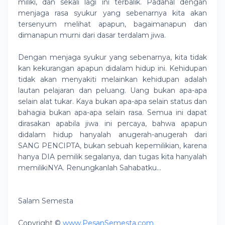
miliki, dan sekali lagi ini terbalik. Padahal dengan
menjaga rasa syukur yang sebenarnya kita akan
tersenyum melihat apapun, bagaimanapun dan
dimanapun murni dari dasar terdalam jiwa.
Dengan menjaga syukur yang sebenarnya, kita tidak
kan kekurangan apapun didalam hidup ini. Kehidupan
tidak akan menyakiti melainkan kehidupan adalah
lautan pelajaran dan peluang. Uang bukan apa-apa
selain alat tukar. Kaya bukan apa-apa selain status dan
bahagia bukan apa-apa selain rasa. Semua ini dapat
dirasakan apabila jiwa ini percaya, bahwa apapun
didalam hidup hanyalah anugerah-anugerah dari
SANG PENCIPTA, bukan sebuah kepemilikian, karena
hanya DIA pemilik segalanya, dan tugas kita hanyalah
memilikiNYA. Renungkanlah Sahabatku…
Salam Semesta
Copyright ©
www.PesanSemesta.com