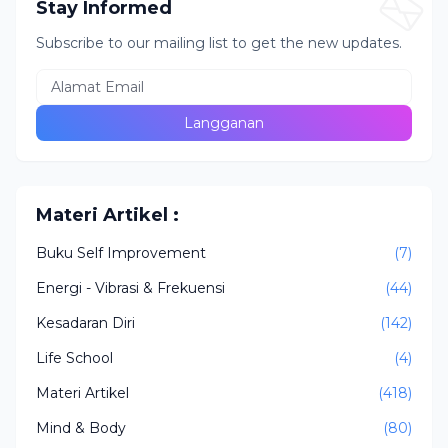
Stay Informed
Subscribe to our mailing list to get the new updates.
Materi Artikel :
Buku Self Improvement
(7)
Energi - Vibrasi & Frekuensi
(44)
Kesadaran Diri
(142)
Life School
(4)
Materi Artikel
(418)
Mind & Body
(80)