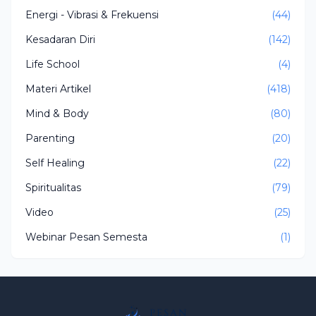
Energi - Vibrasi & Frekuensi
(44)
Kesadaran Diri
(142)
Life School
(4)
Materi Artikel
(418)
Mind & Body
(80)
Parenting
(20)
Self Healing
(22)
Spiritualitas
(79)
Video
(25)
Webinar Pesan Semesta
(1)