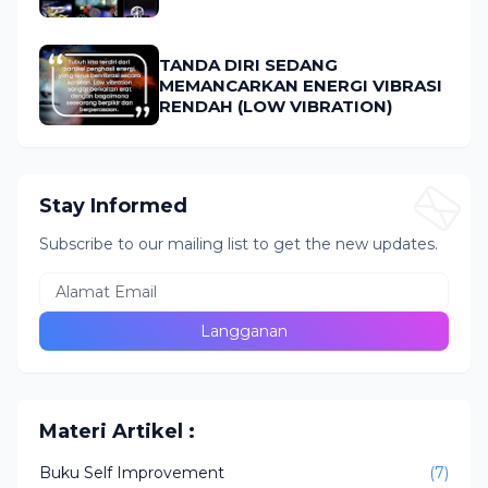
TANDA DIRI SEDANG
MEMANCARKAN ENERGI VIBRASI
RENDAH (LOW VIBRATION)
Stay Informed
Subscribe to our mailing list to get the new updates.
Materi Artikel :
Buku Self Improvement
(7)