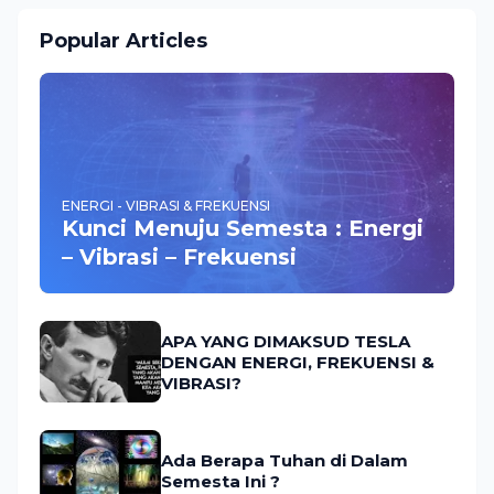
Popular Articles
ENERGI - VIBRASI & FREKUENSI
Kunci Menuju Semesta : Energi
– Vibrasi – Frekuensi
APA YANG DIMAKSUD TESLA
DENGAN ENERGI, FREKUENSI &
VIBRASI?
Ada Berapa Tuhan di Dalam
Semesta Ini ?