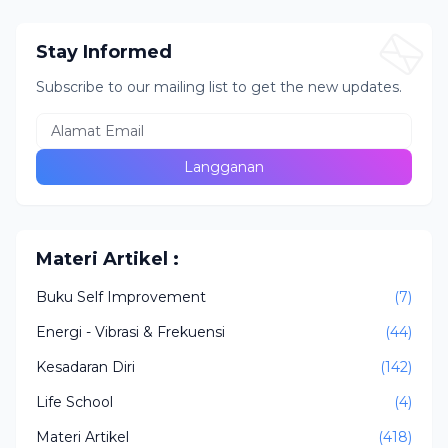
Stay Informed
Subscribe to our mailing list to get the new updates.
Materi Artikel :
Buku Self Improvement
(7)
Energi - Vibrasi & Frekuensi
(44)
Kesadaran Diri
(142)
Life School
(4)
Materi Artikel
(418)