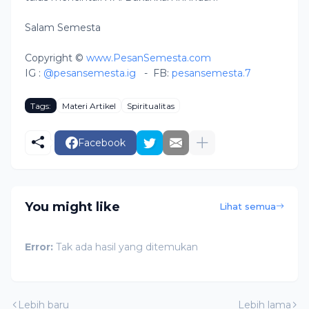
Salam Semesta
Copyright ©
www.PesanSemesta.com
IG :
@pesansemesta.ig
-
FB:
pesansemesta.7
Tags:
Materi Artikel
Spiritualitas
Facebook
You might like
Lihat semua
Error:
Tak ada hasil yang ditemukan
Lebih baru
Lebih lama