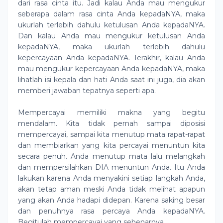
dari rasa cinta itu. Jadi kalau Anda mau mengukur
seberapa dalam rasa cinta Anda kepadaNYA, maka
ukurlah terlebih dahulu ketulusan Anda kepadaNYA.
Dan kalau Anda mau mengukur ketulusan Anda
kepadaNYA, maka ukurlah terlebih dahulu
kepercayaan Anda kepadaNYA. Terakhir, kalau Anda
mau mengukur kepercayaan Anda kepadaNYA, maka
lihatlah isi kepala dan hati Anda saat ini juga, dia akan
memberi jawaban tepatnya seperti apa.
Mempercayai memiliki makna yang begitu
mendalam. Kita tidak pernah sampai diposisi
mempercayai, sampai kita menutup mata rapat-rapat
dan membiarkan yang kita percayai menuntun kita
secara penuh. Anda menutup mata lalu melangkah
dan mempersilahkan DIA menuntun Anda. Itu Anda
lakukan karena Anda menyakini setiap langkah Anda,
akan tetap aman meski Anda tidak melihat apapun
yang akan Anda hadapi didepan. Karena saking besar
dan penuhnya rasa percaya Anda kepadaNYA.
Begitulah mempercayai yang sebenarnya.