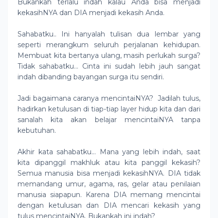
Bukankah terlalu indah kalau Anda bisa menjadi
kekasihNYA dan DIA menjadi kekasih Anda.
Sahabatku.. Ini hanyalah tulisan dua lembar yang
seperti merangkum seluruh perjalanan kehidupan.
Membuat kita bertanya ulang, masih perlukah surga?
Tidak sahabatku… Cinta ini sudah lebih jauh sangat
indah dibanding bayangan surga itu sendiri.
Jadi bagaimana caranya mencintaiNYA?
Jadilah tulus,
hadirkan ketulusan di tiap-tiap layer hidup kita dan dari
sanalah kita akan belajar mencintaiNYA tanpa
kebutuhan.
Akhir kata sahabatku… Mana yang lebih indah, saat
kita dipanggil makhluk atau kita panggil kekasih?
Semua manusia bisa menjadi kekasihNYA. DIA tidak
memandang umur, agama, ras, gelar atau penilaian
manusia siapapun. Karena DIA memang mencintai
dengan ketulusan dan DIA mencari kekasih yang
tulus mencintaiNYA. Bukankah ini indah?