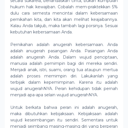
secara sukarela, berlandaskan cinta, bukan kumpulah
hukum hak kewajiban. Cobalah mem-praktekkan 5%
dulu cara semesta mencintai dalam kebersamaan
pernikahan kita, dan kita akan melihat keajaibannya.
Kalau Anda takjub, maka tambah lagi porsinya. Sesuai
kebutuhan kebersamaan Anda.
Pernikahan adalah anugerah kebersamaan. Anda
adalah anugerah pasangan Anda. Pasangan Anda
adalah anugerah Anda. Dalam wujud penciptaan,
manusia adalah pemimpin bagi diri mereka sendiri.
Menjadi anak, istri, suami, orang tua ataupun mertua
adalah proses memimpin diri. Lakukanlah yang
terbijak dalam kepemimpinan. Karena itu adalah
wujud anugerahNYA. Peran kehidupan tidak pernah
menjadi apa-apa selain wujud anugerahNYA.
Untuk berkata bahwa peran ini adalah anugerah,
maka dibutuhkan kebijaksaan. Kebijaksaan adalah
wujud keseimbangan itu sendiri. Sementara untuk
menjadi seimbang masing-masing diri yang berperan