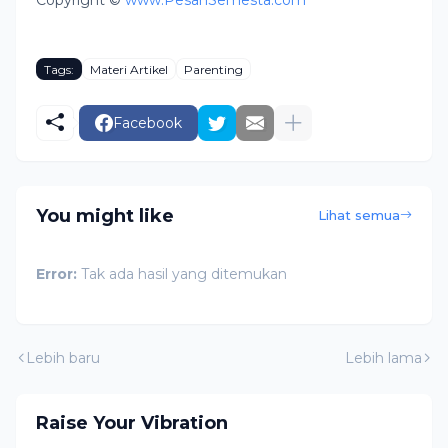
Copyright ©
www.PesanSemesta.com
Tags:
Materi Artikel
Parenting
Facebook
You might like
Lihat semua
Error:
Tak ada hasil yang ditemukan
Lebih baru
Lebih lama
Raise Your Vibration