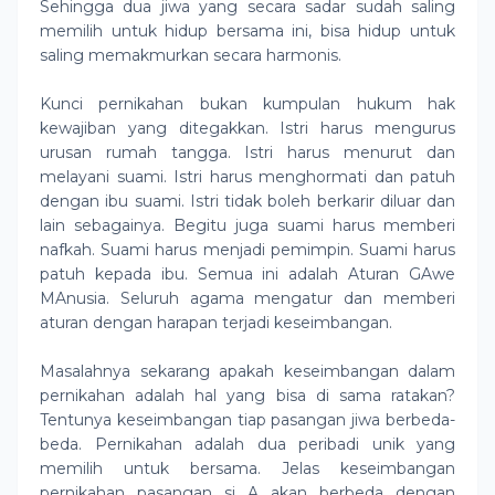
Sehingga dua jiwa yang secara sadar sudah saling
memilih untuk hidup bersama ini, bisa hidup untuk
saling memakmurkan secara harmonis.
Kunci pernikahan bukan kumpulan hukum hak
kewajiban yang ditegakkan. Istri harus mengurus
urusan rumah tangga. Istri harus menurut dan
melayani suami. Istri harus menghormati dan patuh
dengan ibu suami. Istri tidak boleh berkarir diluar dan
lain sebagainya. Begitu juga suami harus memberi
nafkah. Suami harus menjadi pemimpin. Suami harus
patuh kepada ibu. Semua ini adalah Aturan GAwe
MAnusia. Seluruh agama mengatur dan memberi
aturan dengan harapan terjadi keseimbangan.
Masalahnya sekarang apakah keseimbangan dalam
pernikahan adalah hal yang bisa di sama ratakan?
Tentunya keseimbangan tiap pasangan jiwa berbeda-
beda. Pernikahan adalah dua peribadi unik yang
memilih untuk bersama. Jelas keseimbangan
pernikahan pasangan si A akan berbeda dengan