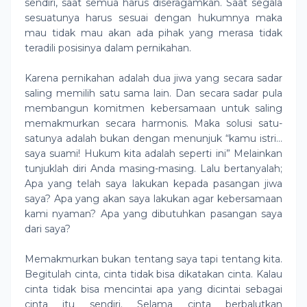
sendiri, saat semua harus diseragamkan. Saat segala
sesuatunya harus sesuai dengan hukumnya maka
mau tidak mau akan ada pihak yang merasa tidak
teradili posisinya dalam pernikahan.
Karena pernikahan adalah dua jiwa yang secara sadar
saling memilih satu sama lain. Dan secara sadar pula
membangun komitmen kebersamaan untuk saling
memakmurkan secara harmonis. Maka solusi satu-
satunya adalah bukan dengan menunjuk “kamu istri…
saya suami! Hukum kita adalah seperti ini” Melainkan
tunjuklah diri Anda masing-masing. Lalu bertanyalah;
Apa yang telah saya lakukan kepada pasangan jiwa
saya? Apa yang akan saya lakukan agar kebersamaan
kami nyaman? Apa yang dibutuhkan pasangan saya
dari saya?
Memakmurkan bukan tentang saya tapi tentang kita.
Begitulah cinta, cinta tidak bisa dikatakan cinta. Kalau
cinta tidak bisa mencintai apa yang dicintai sebagai
cinta itu sendiri. Selama cinta berbalutkan