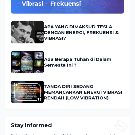
– Vibrasi – Frekuensi
APA YANG DIMAKSUD TESLA
DENGAN ENERGI, FREKUENSI &
VIBRASI?
Ada Berapa Tuhan di Dalam
Semesta Ini ?
TANDA DIRI SEDANG
MEMANCARKAN ENERGI VIBRASI
RENDAH (LOW VIBRATION)
Stay Informed