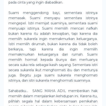
pada cinta yang ingin diabadikan.
Suami menggendong bayi, sementara istrinya
memasak. Suami menyapu sementara istrinya
mengepel. Istri memijat suaminya, sementara suami
menyuapi istrinya. Suami memilih mencari nafkah
bukan karena itu adalah kewajiban, tapi karena dia
memilih sukarela ingin memakmurkan keluarganya.
Istri memilih dirumah, bukan karena dia tidak boleh
berkarya, tapi karena dia ingin memilih
memakmurkan keluarganya dari rumah. Suami
memilih hormat kepada ibunya dan mertuanya
secara suka rela sebagai kasih sayang. Sementara istri
secara sukarela ikut menghormati ibu dan mertunya
juga. Begitu juga suami sukarela menghormati
istrinya, dan istri sukarela menghormati suaminya.
Sahabatku…
SANG MAHA ADIL memberikan hak
memilih dalam menjalankan kehidupan ini. Karena itu,
pilihlah segala hal dalam kebersamaan pernikahan