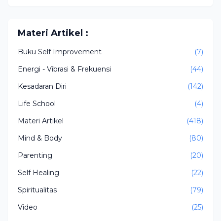
Materi Artikel :
Buku Self Improvement
(7)
Energi - Vibrasi & Frekuensi
(44)
Kesadaran Diri
(142)
Life School
(4)
Materi Artikel
(418)
Mind & Body
(80)
Parenting
(20)
Self Healing
(22)
Spiritualitas
(79)
Video
(25)