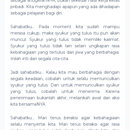
sebagai anugerahNYA, bukan sekedar hasil kerja keras
pribadi. Kita menghadapi apapun yang ada dihadapan
sebagai pelajaran bagi diri.
Sahabatku… Pada moment kita sudah mampu
merasa cukup, maka syukur yang tulus itu pun akan
muncul. Syukur yang tulus tidak memiliki kalimat.
Syukur yang tulus tidak lain selain ungkapan rasa
kebahagiaan yang tertulus dari jiwa yang berbahagia.
Inilah inti dari segala cita-cita.
Jadi sahabatku… Kalau kita mau berbahagia dengan
segala keadaan, cobalah untuk selalu memunculkan
syukur yang tulus. Dan untuk memunculkan syukur
yang tulus, cobalah untuk menerima. Karena
penerimaan bukanlah akhir, melainkah awal dari aksi
kita bersamaNYA.
Sahabatku… Mari terus beraksi agar kebahagiaan
selalu menyertai kita. Mari terus beraksi agar rasa