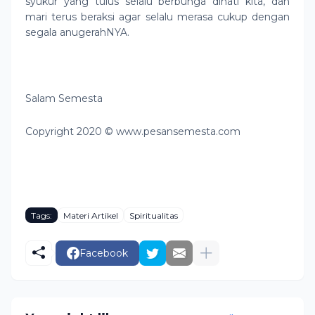
syukur yang tulus selalu berbunga dihati kita, dan
mari terus beraksi agar selalu merasa cukup dengan
segala anugerahNYA.
Salam Semesta
Copyright 2020 © www.pesansemesta.com
Tags:
Materi Artikel
Spiritualitas
Facebook