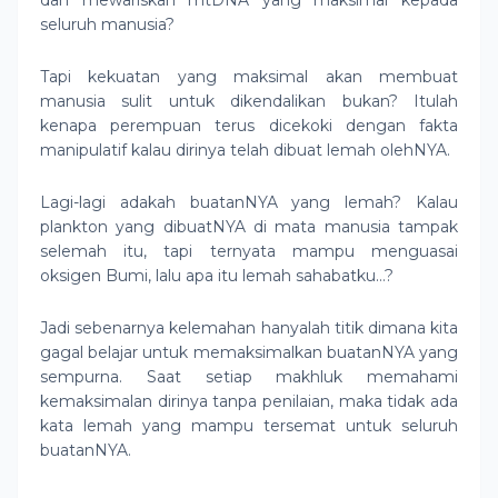
dan mewariskan mtDNA yang maksimal kepada
seluruh manusia?
Tapi kekuatan yang maksimal akan membuat
manusia sulit untuk dikendalikan bukan? Itulah
kenapa perempuan terus dicekoki dengan fakta
manipulatif kalau dirinya telah dibuat lemah olehNYA.
Lagi-lagi adakah buatanNYA yang lemah? Kalau
plankton yang dibuatNYA di mata manusia tampak
selemah itu, tapi ternyata mampu menguasai
oksigen Bumi, lalu apa itu lemah sahabatku…?
Jadi sebenarnya kelemahan hanyalah titik dimana kita
gagal belajar untuk memaksimalkan buatanNYA yang
sempurna. Saat setiap makhluk memahami
kemaksimalan dirinya tanpa penilaian, maka tidak ada
kata lemah yang mampu tersemat untuk seluruh
buatanNYA.