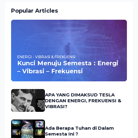
Popular Articles
ENERGI - VIBRASI & FREKUENSI
Kunci Menuju Semesta : Energi
– Vibrasi – Frekuensi
APA YANG DIMAKSUD TESLA
DENGAN ENERGI, FREKUENSI &
VIBRASI?
Ada Berapa Tuhan di Dalam
Semesta Ini ?