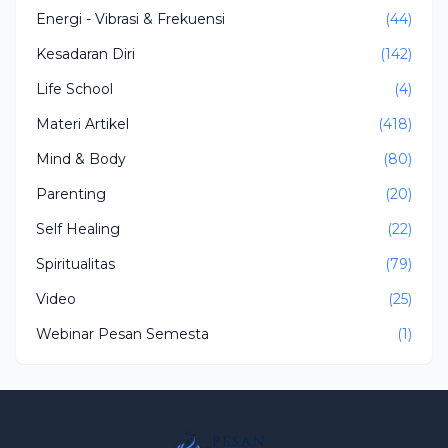
Energi - Vibrasi & Frekuensi
(44)
Kesadaran Diri
(142)
Life School
(4)
Materi Artikel
(418)
Mind & Body
(80)
Parenting
(20)
Self Healing
(22)
Spiritualitas
(79)
Video
(25)
Webinar Pesan Semesta
(1)