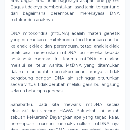
atas bagus atau tidak bagusnya asupan energy sel.
Bagus tidaknya pembentukan jasad janin tergantung
dari bagaimana perempuan merekayasa DNA
mitokondria anaknya.
DNA mitokondria (mtDNA) adalah materi genetik
yang ditemukan di mitokondria. Ini diturunkan dari ibu
ke anak laki-laki dan perempuan, tetapi anak laki-laki
tidak bisa meneruskan mtDNA ibu mereka kepada
anak-anak mereka. Ini karena mtDNA ditularkan
melalui sel telur wanita. MtDNA yang ditemukan
dalam telur adalah non-rekombinan, artinya ia tidak
bergabung dengan DNA lain sehingga diturunkan
secara virtual tidak berubah melalui garis ibu langsung
selama beberapa generasi.
Sahabatku… Jadi kita mewarisi mtDNA secara
eksklusif dari seorang HAWA. Bukankah ini adalah
sebuah kekuatan? Bayangkan apa yang terjadi kalau
perempuan mampu memaksimalkan mtDNA nya