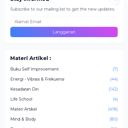
Subscribe to our mailing list to get the new updates.
Materi Artikel :
Buku Self Improvement
(7)
Energi - Vibrasi & Frekuensi
(44)
Kesadaran Diri
(142)
Life School
(4)
Materi Artikel
(418)
Mind & Body
(80)