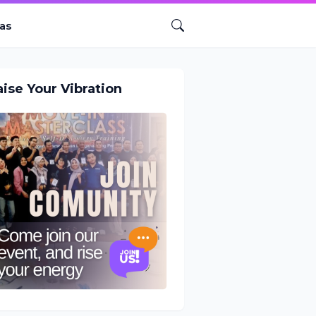
as
aise Your Vibration