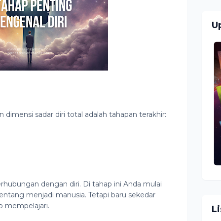
U
dimensi sadar diri total adalah tahapan terakhir:
rhubungan dengan diri. Di tahap ini Anda mulai
entang menjadi manusia. Tetapi baru sekedar
p mempelajari.
L