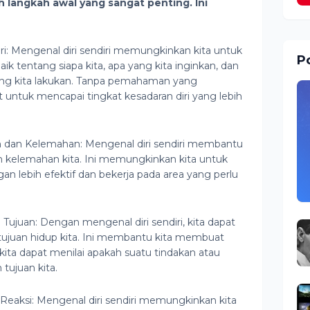
 langkah awal yang sangat penting. Ini
i: Mengenal diri sendiri memungkinkan kita untuk
Po
k tentang siapa kita, apa yang kita inginkan, dan
ang kita lakukan. Tanpa pemahaman yang
it untuk mencapai tingkat kesadaran diri yang lebih
n dan Kelemahan: Mengenal diri sendiri membantu
an kelemahan kita. Ini memungkinkan kita untuk
n lebih efektif dan bekerja pada area yang perlu
Tujuan: Dengan mengenal diri sendiri, kita dapat
dan tujuan hidup kita. Ini membantu kita membuat
kita dapat menilai apakah suatu tindakan atau
n tujuan kita.
Reaksi: Mengenal diri sendiri memungkinkan kita