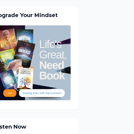
pgrade Your Mindset
isten Now