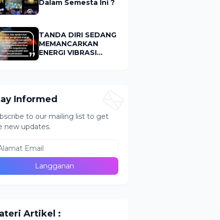
Dalam Semesta Ini ?
TANDA DIRI SEDANG
MEMANCARKAN
ENERGI VIBRASI
RENDAH (LOW
VIBRATION)
tay Informed
bscribe to our mailing list to get
e new updates.
teri Artikel :