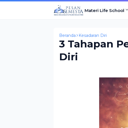
Materi Life School
Beranda
Kesadaran Diri
3 Tahapan P
Diri