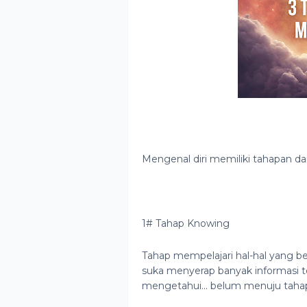
Mengenal diri memiliki tahapan dan 
1# Tahap Knowing
Tahap mempelajari hal-hal yang be
suka menyerap banyak informasi t
mengetahui... belum menuju taha