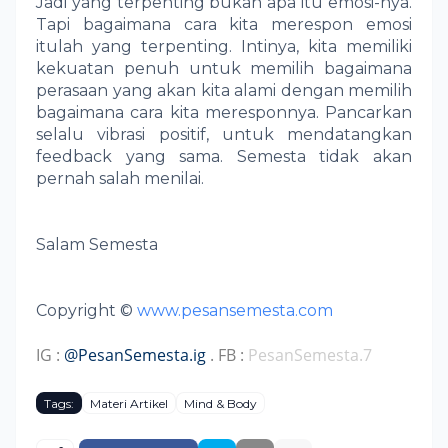
Jadi yang terpenting bukan apa itu emosi-nya.
Tapi bagaimana cara kita merespon emosi
itulah yang terpenting. Intinya, kita memiliki
kekuatan penuh untuk memilih bagaimana
perasaan yang akan kita alami dengan memilih
bagaimana cara kita meresponnya. Pancarkan
selalu vibrasi positif, untuk mendatangkan
feedback yang sama. Semesta tidak akan
pernah salah menilai.
Salam Semesta
Copyright ©
www.pesansemesta.com
IG :
@PesanSemesta.ig
. FB :
PesanSemesta.7
Tags:
Materi Artikel
Mind & Body