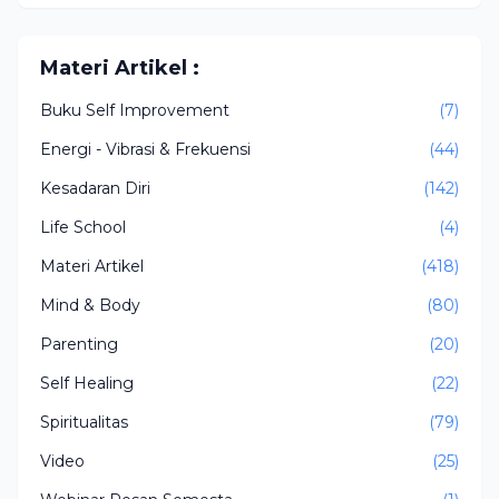
Materi Artikel :
Buku Self Improvement
(7)
Energi - Vibrasi & Frekuensi
(44)
Kesadaran Diri
(142)
Life School
(4)
Materi Artikel
(418)
Mind & Body
(80)
Parenting
(20)
Self Healing
(22)
Spiritualitas
(79)
Video
(25)