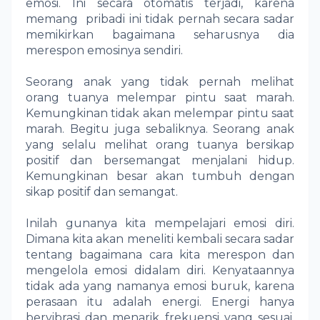
emosi. Ini secara otomatis terjadi, karena
memang
pribadi ini tidak pernah secara sadar
memikirkan bagaimana seharusnya dia
merespon emosinya sendiri.
Seorang anak yang tidak pernah melihat
orang tuanya melempar pintu saat marah.
Kemungkinan tidak akan melempar pintu saat
marah. Begitu juga sebaliknya. Seorang anak
yang selalu melihat orang tuanya bersikap
positif dan bersemangat menjalani hidup.
Kemungkinan besar akan tumbuh dengan
sikap positif dan semangat.
Inilah gunanya kita mempelajari emosi diri.
Dimana kita akan meneliti kembali secara sadar
tentang bagaimana cara kita merespon dan
mengelola emosi didalam diri. Kenyataannya
tidak ada yang namanya emosi buruk, karena
perasaan itu adalah energi. Energi hanya
bervibrasi dan menarik frekuensi yang sesuai.