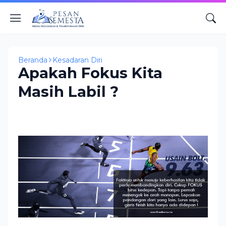
Beranda
Kesadaran Diri
Apakah Fokus Kita
Masih Labil ?