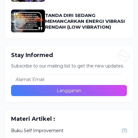
TANDA DIRI SEDANG
MEMANCARKAN ENERGI VIBRASI
RENDAH (LOW VIBRATION)
Stay Informed
Subscribe to our mailing list to get the new updates.
Materi Artikel :
Buku Self Improvement
(7)