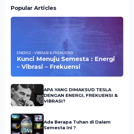
Popular Articles
ENERGI - VIBRASI & FREKUENSI
Kunci Menuju Semesta : Energi
– Vibrasi – Frekuensi
APA YANG DIMAKSUD TESLA
DENGAN ENERGI, FREKUENSI &
VIBRASI?
Ada Berapa Tuhan di Dalam
Semesta Ini ?