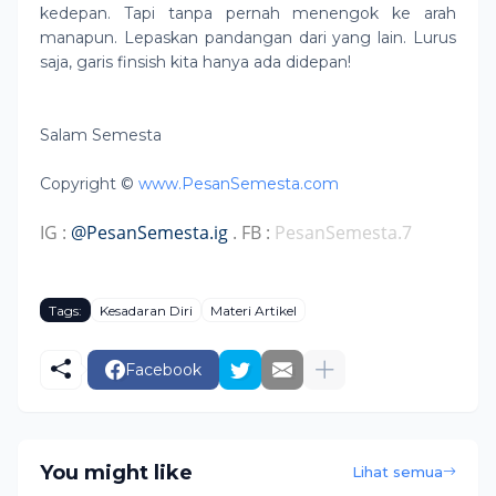
kedepan. Tapi tanpa pernah menengok ke arah
manapun. Lepaskan pandangan dari yang lain. Lurus
saja, garis finsish kita hanya ada didepan!
Salam Semesta
Copyright ©
www.PesanSemesta.com
IG :
@PesanSemesta.ig
. FB :
PesanSemesta.7
Tags:
Kesadaran Diri
Materi Artikel
Facebook
You might like
Lihat semua