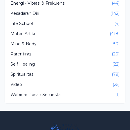
Energi - Vibrasi & Frekuensi
(44)
Kesadaran Diri
(142)
Life School
(4)
Materi Artikel
(418)
Mind & Body
(80)
Parenting
(20)
Self Healing
(22)
Spiritualitas
(79)
Video
(25)
Webinar Pesan Semesta
(1)