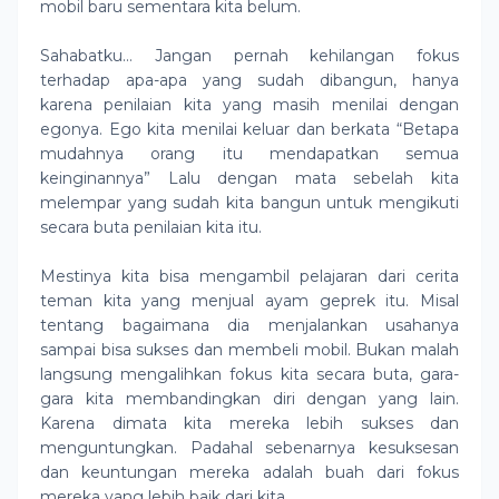
mobil baru sementara kita belum.
Sahabatku… Jangan pernah kehilangan fokus
terhadap apa-apa yang sudah dibangun, hanya
karena penilaian kita yang masih menilai dengan
egonya. Ego kita menilai keluar dan berkata “Betapa
mudahnya orang itu mendapatkan semua
keinginannya” Lalu dengan mata sebelah kita
melempar yang sudah kita bangun untuk mengikuti
secara buta penilaian kita itu.
Mestinya kita bisa mengambil pelajaran dari cerita
teman kita yang menjual ayam geprek itu. Misal
tentang bagaimana dia menjalankan usahanya
sampai bisa sukses dan membeli mobil. Bukan malah
langsung mengalihkan fokus kita secara buta, gara-
gara kita membandingkan diri dengan yang lain.
Karena dimata kita mereka lebih sukses dan
menguntungkan. Padahal sebenarnya kesuksesan
dan keuntungan mereka adalah buah dari fokus
mereka yang lebih baik dari kita.