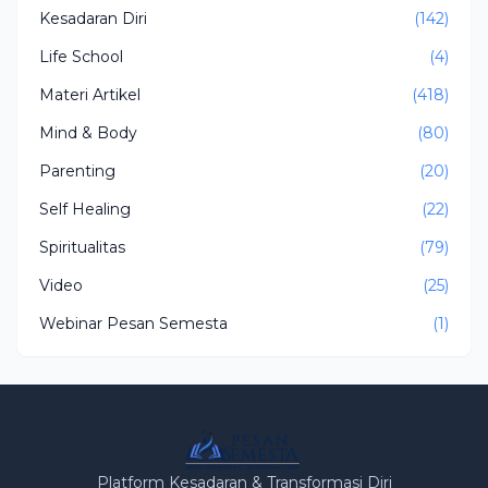
Kesadaran Diri
(142)
Life School
(4)
Materi Artikel
(418)
Mind & Body
(80)
Parenting
(20)
Self Healing
(22)
Spiritualitas
(79)
Video
(25)
Webinar Pesan Semesta
(1)
Platform Kesadaran & Transformasi Diri