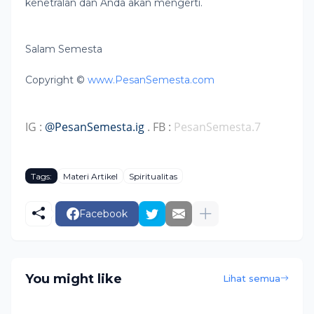
kenetralan dan Anda akan mengerti.
Salam Semesta
Copyright ©
www.PesanSemesta.com
IG :
@PesanSemesta.ig
. FB :
PesanSemesta.7
Tags:
Materi Artikel
Spiritualitas
Facebook
You might like
Lihat semua