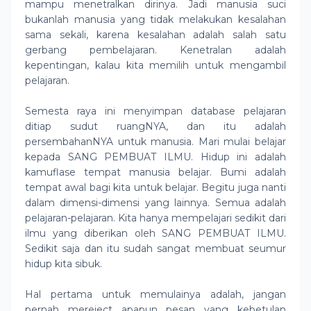
mampu menetralkan dirinya. Jadi manusia suci
bukanlah manusia yang tidak melakukan kesalahan
sama sekali, karena kesalahan adalah salah satu
gerbang pembelajaran. Kenetralan adalah
kepentingan, kalau kita memilih untuk mengambil
pelajaran.
Semesta raya ini menyimpan database pelajaran
ditiap sudut ruangNYA, dan itu adalah
persembahanNYA untuk manusia. Mari mulai belajar
kepada SANG PEMBUAT ILMU. Hidup ini adalah
kamuflase tempat manusia belajar. Bumi adalah
tempat awal bagi kita untuk belajar. Begitu juga nanti
dalam dimensi-dimensi yang lainnya. Semua adalah
pelajaran-pelajaran. Kita hanya mempelajari sedikit dari
ilmu yang diberikan oleh SANG PEMBUAT ILMU.
Sedikit saja dan itu sudah sangat membuat seumur
hidup kita sibuk.
Hal pertama untuk memulainya adalah, jangan
pernah mereject apapun pesan yang kebetulan