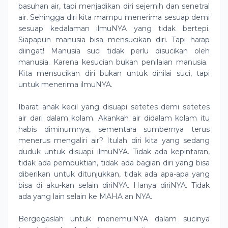
basuhan air, tapi menjadikan diri sejernih dan senetral
air. Sehingga diri kita mampu menerima sesuap demi
sesuap kedalaman ilmuNYA yang tidak bertepi.
Siapapun manusia bisa mensucikan diri. Tapi harap
diingat! Manusia suci tidak perlu disucikan oleh
manusia. Karena kesucian bukan penilaian manusia.
Kita mensucikan diri bukan untuk dinilai suci, tapi
untuk menerima ilmuNYA.
Ibarat anak kecil yang disuapi setetes demi setetes
air dari dalam kolam. Akankah air didalam kolam itu
habis diminumnya, sementara sumbernya terus
menerus mengaliri air? Itulah diri kita yang sedang
duduk untuk disuapi ilmuNYA. Tidak ada kepintaran,
tidak ada pembuktian, tidak ada bagian diri yang bisa
diberikan untuk ditunjukkan, tidak ada apa-apa yang
bisa di aku-kan selain diriNYA. Hanya diriNYA. Tidak
ada yang lain selain ke MAHA an NYA.
Bergegaslah untuk menemuiNYA dalam sucinya