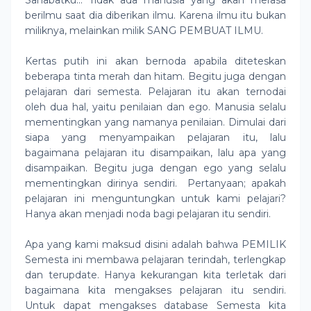
Sahabatku... Tidak ada manusia yang akan merasa
berilmu saat dia diberikan ilmu. Karena ilmu itu bukan
miliknya, melainkan milik SANG PEMBUAT ILMU.
Kertas putih ini akan bernoda apabila diteteskan
beberapa tinta merah dan hitam. Begitu juga dengan
pelajaran dari semesta. Pelajaran itu akan ternodai
oleh dua hal, yaitu penilaian dan ego. Manusia selalu
mementingkan yang namanya penilaian. Dimulai dari
siapa yang menyampaikan pelajaran itu, lalu
bagaimana pelajaran itu disampaikan, lalu apa yang
disampaikan. Begitu juga dengan ego yang selalu
mementingkan dirinya sendiri.
Pertanyaan; apakah
pelajaran ini menguntungkan untuk kami pelajari?
Hanya akan menjadi noda bagi pelajaran itu sendiri.
Apa yang kami maksud disini adalah bahwa PEMILIK
Semesta ini membawa pelajaran terindah, terlengkap
dan terupdate. Hanya kekurangan kita terletak dari
bagaimana kita mengakses pelajaran itu sendiri.
Untuk dapat mengakses database Semesta kita