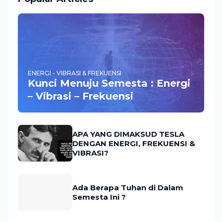
ENERGI - VIBRASI & FREKUENSI
Kunci Menuju Semesta : Energi
– Vibrasi – Frekuensi
APA YANG DIMAKSUD TESLA
DENGAN ENERGI, FREKUENSI &
VIBRASI?
Ada Berapa Tuhan di Dalam
Semesta Ini ?