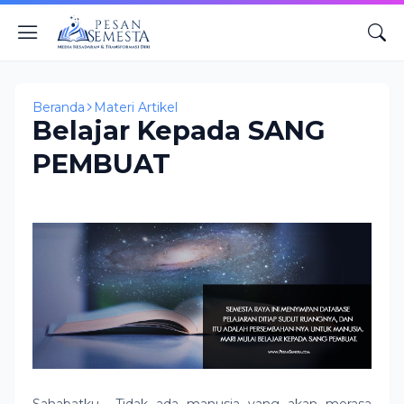
Beranda
Materi Artikel
Belajar Kepada SANG
PEMBUAT