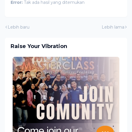
Error:
Tak ada hasil yang ditemukan
Lebih baru
Lebih lama
Raise Your Vibration