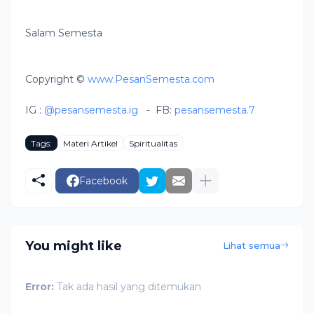
Salam Semesta
Copyright ©
www.PesanSemesta.com
IG :
@pesansemesta.ig
-
FB:
pesansemesta.7
Tags:
Materi Artikel
Spiritualitas
Facebook
You might like
Lihat semua
Error:
Tak ada hasil yang ditemukan