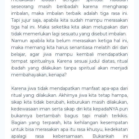
seseorang masih beribadah karena mengharap
imbalan, maka imbalan terbaik adalah tiga rasa ini.
Tapi jujur saja, apabila kita sudah mampu merasakan
tiga hal ini. Maka seketika kita akan melupakan dan
tidak memerlukan lagi sesuatu yang disebut imbalan.
Namun apabila kita belum merasakan ketiga hal ini,
maka memang kita harus senantiasa melatih diri dan
belajar, agar jiwa mampu kembali mendapatkan
tempat spiritualnya. Karena sesuai judul diatas, ritual
ibadah yang dilakukan tanpa spiritual akan menjadi
membahayakan, kenapa?
Karena jiwa tidak mendapatkan manfaat apa-apa dari
ritual yang dilakukan. Akhirnya jiwa kita tetap hampa,
sikap kita tidak berubah, keburukan masih dilakukan,
kedewasaan iman serta sikap diri kita kepadaNYA pun
bukannya bertambah bagus tapi malah terkikis.
Bagian yang terparah, kita kehilangan kesempatan
untuk bisa merasakan apa itu rasa khusyu, kedekatan
apalagi rasa kebersamaan. Bukankah ini