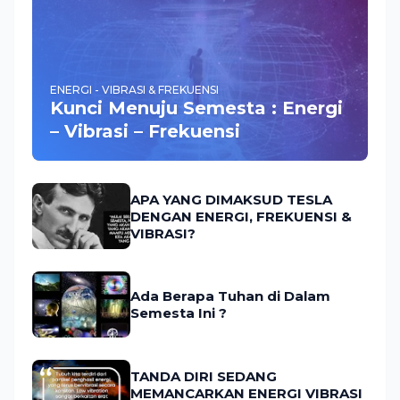
ENERGI - VIBRASI & FREKUENSI
Kunci Menuju Semesta : Energi
– Vibrasi – Frekuensi
APA YANG DIMAKSUD TESLA
DENGAN ENERGI, FREKUENSI &
VIBRASI?
Ada Berapa Tuhan di Dalam
Semesta Ini ?
TANDA DIRI SEDANG
MEMANCARKAN ENERGI VIBRASI