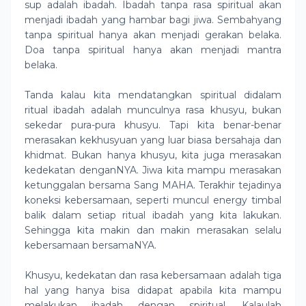
sup adalah ibadah. Ibadah tanpa rasa spiritual akan
menjadi ibadah yang hambar bagi jiwa. Sembahyang
tanpa spiritual hanya akan menjadi gerakan belaka.
Doa tanpa spiritual hanya akan menjadi mantra
belaka.
Tanda kalau kita mendatangkan spiritual didalam
ritual ibadah adalah munculnya rasa khusyu, bukan
sekedar pura-pura khusyu. Tapi kita benar-benar
merasakan kekhusyuan yang luar biasa bersahaja dan
khidmat. Bukan hanya khusyu, kita juga merasakan
kedekatan denganNYA. Jiwa kita mampu merasakan
ketunggalan bersama Sang MAHA. Terakhir tejadinya
koneksi kebersamaan, seperti muncul energy timbal
balik dalam setiap ritual ibadah yang kita lakukan.
Sehingga kita makin dan makin merasakan selalu
kebersamaan bersamaNYA.
Khusyu, kedekatan dan rasa kebersamaan adalah tiga
hal yang hanya bisa didapat apabila kita mampu
melakukan ibadah dengan spiritual. Kalaulah