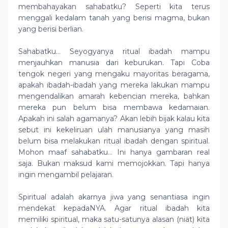
membahayakan sahabatku? Seperti kita terus
menggali kedalam tanah yang berisi magma, bukan
yang berisi berlian.
Sahabatku… Seyogyanya ritual ibadah mampu
menjauhkan manusia dari keburukan. Tapi Coba
tengok negeri yang mengaku mayoritas beragama,
apakah ibadah-ibadah yang mereka lakukan mampu
mengendalikan amarah kebencian mereka, bahkan
mereka pun belum bisa membawa kedamaian.
Apakah ini salah agamanya? Akan lebih bijak kalau kita
sebut ini kekeliruan ulah manusianya yang masih
belum bisa melakukan ritual ibadah dengan spiritual.
Mohon maaf sahabatku… Ini hanya gambaran real
saja. Bukan maksud kami memojokkan. Tapi hanya
ingin mengambil pelajaran.
Spiritual adalah akarnya jiwa yang senantiasa ingin
mendekat kepadaNYA. Agar ritual ibadah kita
memiliki spiritual, maka satu-satunya alasan (niat) kita