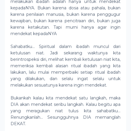
melakukan ibadah adalah hanya untuk mendekat
kepadaNYA. Bukan karena dosa atau pahala, bukan
karena penilaian manusia, bukan karena penggugur
kewajiban, bukan karena pencitraan diri, bukan juga
karena ketakutan. Tapi murni hanya agar ingin
mendekat kepadaNYA
Sahabatku… Spiritual dalam ibadah muncul dari
ketulusan niat. Jadi sekarang waktunya kita
berintrospeksi diri, melihat kembali ketulusan niat kita,
memeriksa kembali alasan ritual ibadah yang kita
lakukan, lalu mulai memperbaiki setiap ritual ibadah
yang dilakukan, dan selalu ingat selalu untuk
melakukan sesuatunya karena ingin mendekat.
Bukankah kalau kita mendekat satu langkah, maka
DIA akan mendekat seribu langkah. Kalau begitu apa
yang meragukan niat tulus kita sahabatku…
Renungkanlah… Sesungguhnya DIA memanglah
DEKAT.