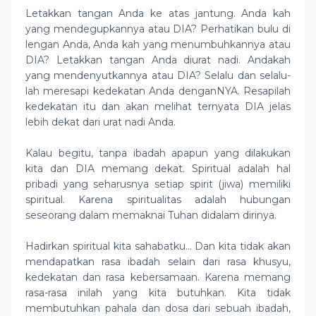
Letakkan tangan Anda ke atas jantung. Anda kah
yang mendegupkannya atau DIA? Perhatikan bulu di
lengan Anda, Anda kah yang menumbuhkannya atau
DIA? Letakkan tangan Anda diurat nadi. Andakah
yang mendenyutkannya atau DIA? Selalu dan selalu-
lah meresapi kedekatan Anda denganNYA. Resapilah
kedekatan itu dan akan melihat ternyata DIA jelas
lebih dekat dari urat nadi Anda.
Kalau begitu, tanpa ibadah apapun yang dilakukan
kita dan DIA memang dekat. Spiritual adalah hal
pribadi yang seharusnya setiap spirit (jiwa) memiliki
spiritual. Karena spiritualitas adalah hubungan
seseorang dalam memaknai Tuhan didalam dirinya.
Hadirkan spiritual kita sahabatku… Dan kita tidak akan
mendapatkan rasa ibadah selain dari rasa khusyu,
kedekatan dan rasa kebersamaan. Karena memang
rasa-rasa inilah yang kita butuhkan. Kita tidak
membutuhkan pahala dan dosa dari sebuah ibadah,