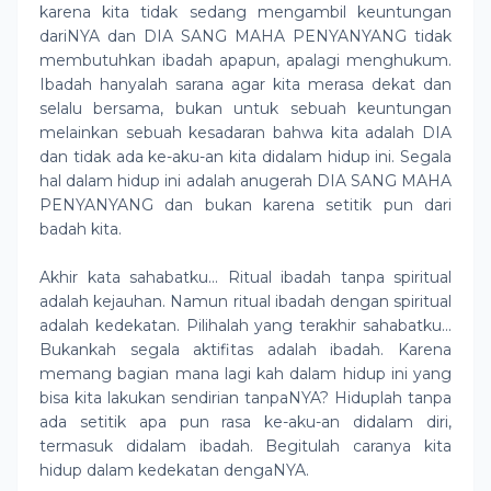
karena kita tidak sedang mengambil keuntungan
dariNYA dan DIA SANG MAHA PENYANYANG tidak
membutuhkan ibadah apapun, apalagi menghukum.
Ibadah hanyalah sarana agar kita merasa dekat dan
selalu bersama, bukan untuk sebuah keuntungan
melainkan sebuah kesadaran bahwa kita adalah DIA
dan tidak ada ke-aku-an kita didalam hidup ini. Segala
hal dalam hidup ini adalah anugerah DIA SANG MAHA
PENYANYANG dan bukan karena setitik pun dari
badah kita.
Akhir kata sahabatku... Ritual ibadah tanpa spiritual
adalah kejauhan. Namun ritual ibadah dengan spiritual
adalah kedekatan. Pilihalah yang terakhir sahabatku...
Bukankah segala aktifitas adalah ibadah. Karena
memang bagian mana lagi kah dalam hidup ini yang
bisa kita lakukan sendirian tanpaNYA? Hiduplah tanpa
ada setitik apa pun rasa ke-aku-an didalam diri,
termasuk didalam ibadah. Begitulah caranya kita
hidup dalam kedekatan dengaNYA.