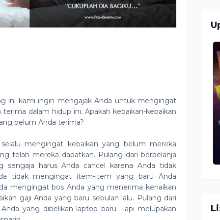
U
g ini kami ingin mengajak Anda untuk mengingat
 terima dalam hidup ini. Apakah kebaikan-kebaikan
yang belum Anda terima?
 selalu mengingat kebaikan yang belum mereka
ng telah mereka dapatkan. Pulang dari berbelanja
 sengaja harus Anda cancel karena Anda tidak
a tidak mengingat item-item yang baru Anda
 Anda mengingat bos Anda yang menerima kenaikan
ikan gaji Anda yang baru sebulan lalu. Pulang dari
L
da yang dibelikan laptop baru. Tapi melupakan
marin.