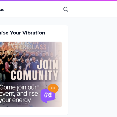
as
aise Your Vibration