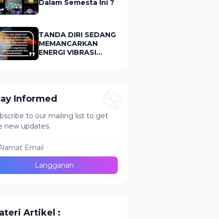
Dalam Semesta Ini ?
TANDA DIRI SEDANG
MEMANCARKAN
ENERGI VIBRASI
RENDAH (LOW
VIBRATION)
tay Informed
bscribe to our mailing list to get
e new updates.
teri Artikel :