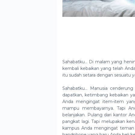
Sahabatku… Di malam yang henin
kembali kebaikan yang telah Anda
itu sudah setara dengan sesuatu 
Sahabatku… Manusia cenderung
dapatkan, ketimbang kebaikan ya
Anda mengingat item-item yang
mampu membayarnya. Tapi And
belanjakan. Pulang dari kantor
pangkat lagi. Tapi melupakan kena
kampus Anda mengingat teman An
handphone yang baru Anda beli ke