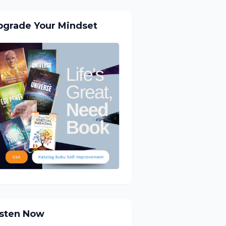
pgrade Your Mindset
isten Now