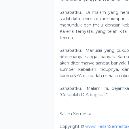
Sahabatku… Di malam yang henin
sudah kita terima dalam hidup in
menunduk dan malu dengan kebaik
Karena ternyata, yang telah kit
terima.
Sahabatku… Manusia yang cukup
diterimanya sangat banyak. Sama
akan diterimanya sangat banyak.
sumber kebaikan hidupnya, da
karenaNYA dia sudah merasa cuku
Sahabatku… Malam ini, pejamk
“Cukuplah DIA bagiku…”
Salam Semesta
Copyright ©
www.PesanSemesta