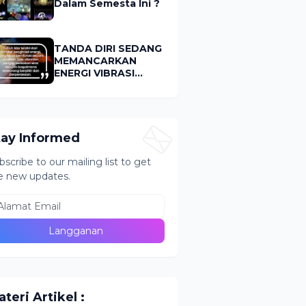
Dalam Semesta Ini ?
TANDA DIRI SEDANG
MEMANCARKAN
ENERGI VIBRASI
RENDAH (LOW
VIBRATION)
tay Informed
bscribe to our mailing list to get
e new updates.
teri Artikel :