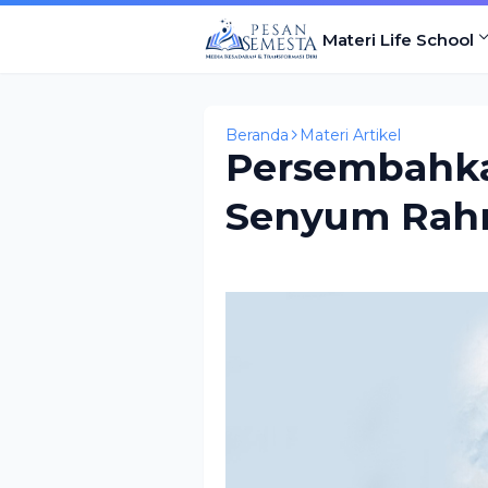
Materi Life School
Beranda
Materi Artikel
Persembahka
Senyum Ra