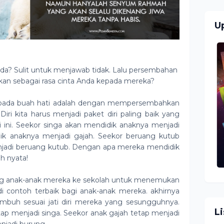
U
da? Sulit untuk menjawab tidak. Lalu persembahan
ikan sebagai rasa cinta Anda kepada mereka?
 kepada buah hati adalah dengan mempersembahkan
Diri kita harus menjadi paket diri paling baik yang
 ini. Seekor singa akan mendidik anaknya menjadi
dik anaknya menjadi gajah. Seekor beruang kutub
njadi beruang kutub. Dengan apa mereka mendidik
h nyata!
ng anak-anak mereka ke sekolah untuk menemukan
adi contoh terbaik bagi anak-anak mereka. akhirnya
umbuh sesuai jati diri mereka yang sesungguhnya.
L
tap menjadi singa. Seekor anak gajah tetap menjadi