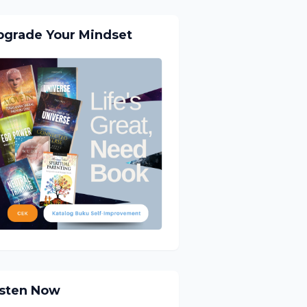
pgrade Your Mindset
isten Now