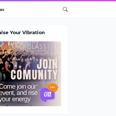
as
aise Your Vibration