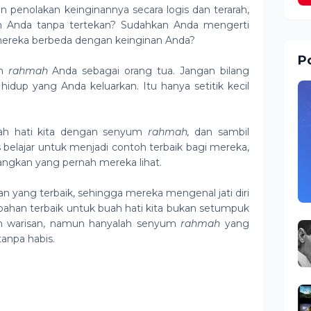
 penolakan keinginannya secara logis dan terarah,
n Anda tanpa tertekan? Sudahkan Anda mengerti
ereka berbeda dengan keinginan Anda?
Po
um
rahmah
Anda sebagai orang tua. Jangan bilang
 hidup yang Anda keluarkan. Itu hanya setitik kecil
uah hati kita dengan senyum
rahmah,
dan sambil
 belajar untuk menjadi contoh terbaik bagi mereka,
ngkan yang pernah mereka lihat.
n yang terbaik, sehingga mereka mengenal jati diri
mbahan terbaik untuk buah hati kita bukan setumpuk
ah warisan, namun hanyalah senyum
rahmah
yang
tanpa habis.