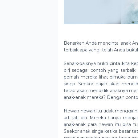
Benarkah Anda mencintai anak An
terbaik apa yang
telah Anda bukt
Sebaik-baiknya bukti cinta kita
diri sebagai contoh yang terbaik. 
pernah mereka lihat dimuka bumi
singa. Seekor gajah akan mendi
tetap akan mendidik anaknya me
anak-anak mereka? Dengan conto
Hewan-hewan itu tidak menggiri
arti jati diri. Mereka hanya menj
anak-anak para hewan itu bisa t
Seekor anak singa ketika besar te