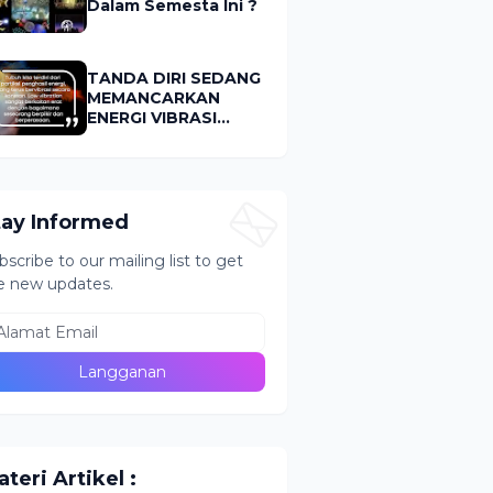
Dalam Semesta Ini ?
TANDA DIRI SEDANG
MEMANCARKAN
ENERGI VIBRASI
RENDAH (LOW
VIBRATION)
tay Informed
bscribe to our mailing list to get
e new updates.
teri Artikel :