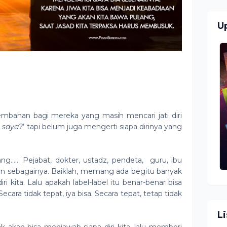
U
sembahan bagi mereka yang masih mencari jati diri
a saya?
’ tapi belum juga mengerti siapa dirinya yang
rang…… Pejabat, dokter, ustadz, pendeta,
guru, ibu
lain sebagainya. Baiklah, memang ada begitu banyak
i kita. Lalu apakah label-label itu benar-benar bisa
cara tidak tepat, iya bisa. Secara tepat, tetap tidak
L