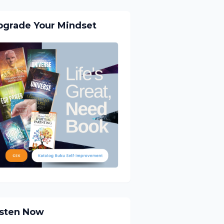
pgrade Your Mindset
isten Now