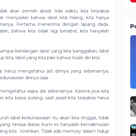
idak akan pernah abadi. Ada waktu kita terpaksa
at menyadari bahwa label kita hilang, kita hanya
imanya. Pertama menerima dengan lapang dada.
Po
, bahwa kita tidak lagi berlabel, kita hanyalah
mpai kehilangan label yang kita banggakan, label
ita, label yang kita pikir bahwa itulah diri kita.
a harus mengetahui jati dirinya yang sebenarnya,
duniawian dirinya saja.
 mengetahui siapa dia sebenarnya. Karena jiwa kita
n kita bawa pulang, saat jasad kita terpaksa harus
uruh label keduniawaian itu akan kita tinggal, tidak
 yang tersisa diatas bumi ini hanyalah kemakmuran
yang kita torehkan. Tidak ada memory dalam hidup