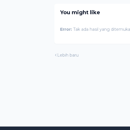
You might like
Error:
Tak ada hasil yang ditemuk
Lebih baru