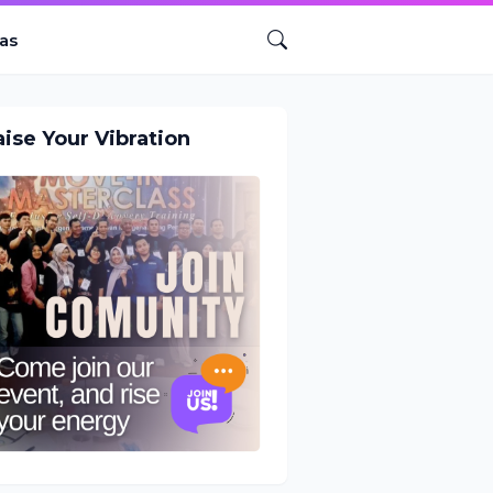
as
aise Your Vibration