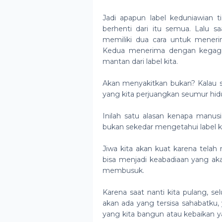
Jadi apapun label keduniawian t
berhenti dari itu semua. Lalu sa
memiliki dua cara untuk mener
Kedua menerima dengan kegagalan
mantan dari label kita.
Akan menyakitkan bukan? Kalau sa
yang kita perjuangkan seumur hidup k
Inilah satu alasan kenapa manusi
bukan sekedar mengetahui label ke
Jiwa kita akan kuat karena telah
bisa menjadi keabadiaan yang aka
membusuk.
Karena saat nanti kita pulang, sel
akan ada yang tersisa sahabatku,
yang kita bangun atau kebaikan 