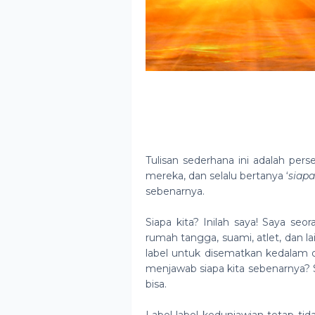
Tulisan sederhana ini adalah per
mereka, dan selalu bertanya ‘
siap
sebenarnya.
Siapa kita? Inilah saya! Saya seo
rumah tangga, suami, atlet, dan 
label untuk disematkan kedalam dir
menjawab siapa kita sebenarnya? Se
bisa.