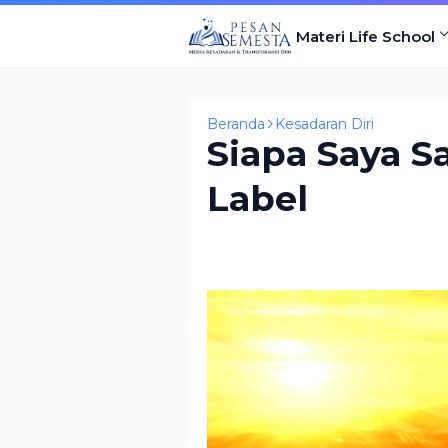
Materi Life School
Beranda
Kesadaran Diri
Siapa Saya S
Label