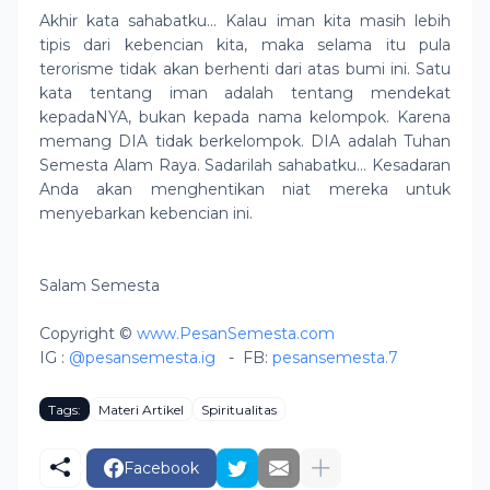
Akhir kata sahabatku… Kalau iman kita masih lebih
tipis dari kebencian kita, maka selama itu pula
terorisme tidak akan berhenti dari atas bumi ini. Satu
kata tentang iman adalah tentang mendekat
kepadaNYA, bukan kepada nama kelompok. Karena
memang DIA tidak berkelompok. DIA adalah Tuhan
Semesta Alam Raya. Sadarilah sahabatku… Kesadaran
Anda akan menghentikan niat mereka untuk
menyebarkan kebencian ini.
Salam Semesta
Copyright ©
www.PesanSemesta.com
IG :
@pesansemesta.ig
-
FB:
pesansemesta.7
Tags:
Materi Artikel
Spiritualitas
Facebook