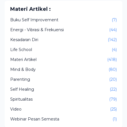
Materi Artikel :
Buku Self Improvement
(7)
Energi - Vibrasi & Frekuensi
(44)
Kesadaran Diri
(142)
Life School
(4)
Materi Artikel
(418)
Mind & Body
(80)
Parenting
(20)
Self Healing
(22)
Spiritualitas
(79)
Video
(25)
Webinar Pesan Semesta
(1)