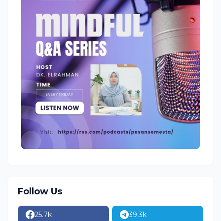
Follow Us
25.7k
39.3k