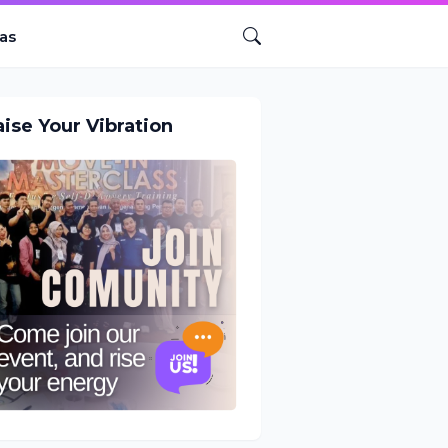
as
aise Your Vibration