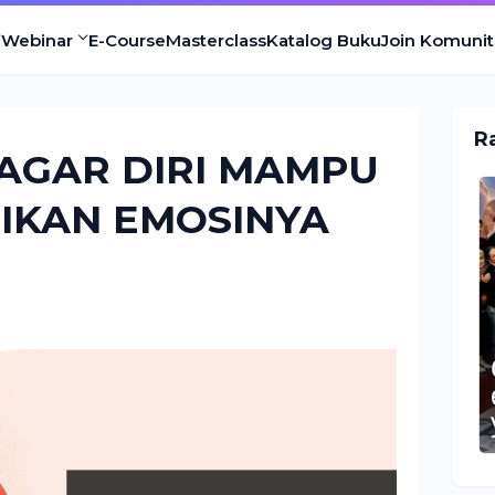
Webinar
E-Course
Masterclass
Katalog Buku
Join Komunit
R
AGAR DIRI MAMPU
IKAN EMOSINYA