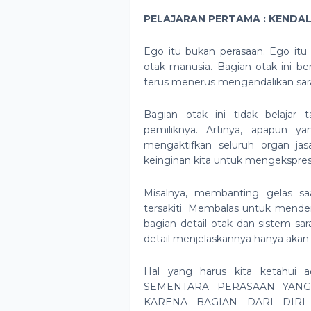
PELAJARAN PERTAMA : KENDA
Ego itu bukan perasaan. Ego itu 
otak manusia. Bagian otak ini 
terus menerus mengendalikan sar
Bagian otak ini tidak belajar 
pemiliknya. Artinya, apapun y
mengaktifkan seluruh organ ja
keinginan kita untuk mengekspres
Misalnya, membanting gelas s
tersakiti. Membalas untuk mend
bagian detail otak dan sistem sar
detail menjelaskannya hanya akan 
Hal yang harus kita ketahu
SEMENTARA PERASAAN YAN
KARENA BAGIAN DARI DIRI