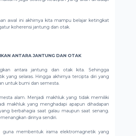
n awal ini akhirnya kita mampu belajar ketingkat
gatur koherensi jantung dan otak.
SIKAN ANTARA JANTUNG DAN OTAK
ngkan antara jantung dan otak kita. Sehingga
yang selaras. Hingga akhirnya tercipta diri yang
an untuk bumi dan semesta.
mesta alam. Menjadi makhluk yang tidak memiliki
adi makhluk yang menghadapi apapun dihadapan
ang berbahagia saat galau maupun saat senang.
menangkan dirinya sendiri.
ak guna membentuk irama elektromagnetik yang