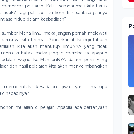
r menerima pelajaran. Kalau sampai mati kita harus
tidak? Lagi pula apa itu kematian saat segalanya
tiasa hidup dalam keabadiaan?
Po
da sumber Maha Ilmu, maka jangan pernah melewati
harusnya kita terima. Pancarkanlah keingintahuan
enilaian kita akan menutupi ilmuNYA yang tidak
k memiliki batas, maka jangan membatasi apapun
ta adalah wujud ke-MahaanNYA dalam porsi yang
ajar dan hasil pelajaran kita akan menyeimbangkan
u membentuk kesadaran jiwa yang mampu
 dihadapinya?
ohon mulailah di pelajari. Apabila ada pertanyaan