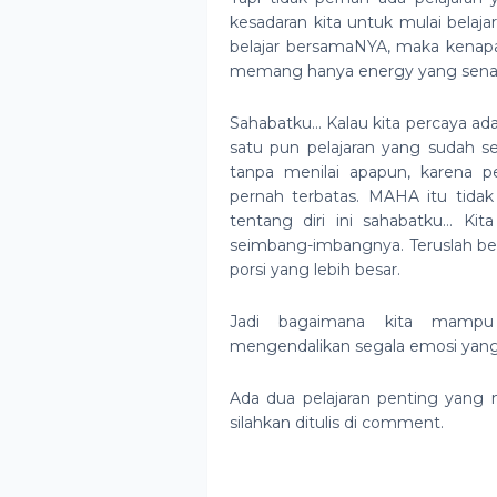
kesadaran kita untuk mulai belaja
belajar bersamaNYA, maka kenapa 
memang hanya energy yang senan
Sahabatku… Kalau kita percaya a
satu pun pelajaran yang sudah se
tanpa menilai apapun, karena p
pernah terbatas. MAHA itu tida
tentang diri ini sahabatku… Ki
seimbang-imbangnya. Teruslah bel
porsi yang lebih besar.
Jadi bagaimana kita mamp
mengendalikan segala emosi yang
Ada dua pelajaran penting yang m
silahkan ditulis di comment.