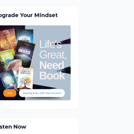
pgrade Your Mindset
isten Now