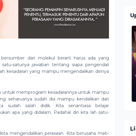
U
bersumber dari molekul berarti harus ada yang
satu-satunya jawaban tentang siapa pengendali
alah kesadaran yang mampu mengendalikan dirinya
tan untuk memprogram kesadarannya untuk mampu
ang seharusnya sudah dia mampu kendalikan dari
a sudah salah didik. Kita senantiasa belajar
kan apa yang didalam. Padahal diri kita lah satu-
L
ita mengendalikan perasaan. Kita berusaha mati-