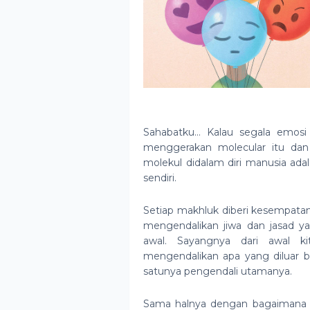
Sahabatku… Kalau segala emosi 
menggerakan molecular itu dan 
molekul didalam diri manusia ad
sendiri.
Setiap makhluk diberi kesempa
mengendalikan jiwa dan jasad y
awal. Sayangnya dari awal kit
mengendalikan apa yang diluar bu
satunya pengendali utamanya.
Sama halnya dengan bagaimana k