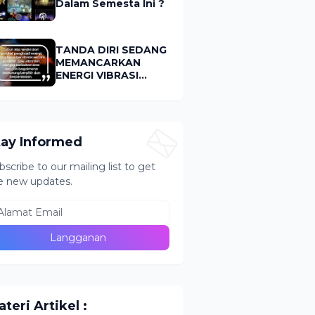
Dalam Semesta Ini ?
TANDA DIRI SEDANG
MEMANCARKAN
ENERGI VIBRASI
RENDAH (LOW
VIBRATION)
tay Informed
bscribe to our mailing list to get
e new updates.
teri Artikel :