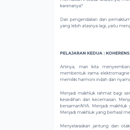
karenanya?
Dari pengendalian dan pemakluma
yang lebih atasnya lagi, yaitu men
PELAJARAN KEDUA : KOHEREN
Artinya, mari kita menyeimba
membentuk irama elektromagnetik 
memiliki harmoni indah dan nyam
Menjadi makhluk rahmat bagi se
kesedihan dan kecemasan. Menj
bersamanNYA. Menjadi makhluk y
Menjadi makhluk yang berhasil me
Menyelaraskan jantung dan ot