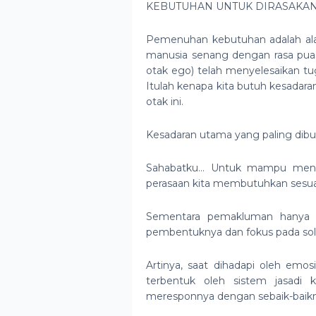
KEBUTUHAN UNTUK DIRASAKAN
Pemenuhan kebutuhan adalah ala
manusia senang dengan rasa puas 
otak ego) telah menyelesaikan tu
Itulah kenapa kita butuh kesada
otak ini.
Kesadaran utama yang paling dib
Sahabatku… Untuk mampu menge
perasaan kita membutuhkan sesu
Sementara pemakluman hanya a
pembentuknya dan fokus pada sol
Artinya, saat dihadapi oleh emos
terbentuk oleh sistem jasadi
meresponnya dengan sebaik-baikn