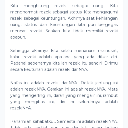
Kita menghitung rezeki sebagai uang. Kita
menghormati rezeki sebagai status. Kita mengagumi
rezeki sebagai keuntungan. Akhirnya saat kehilangan
uang, status dan keuntungan kita pun bergegas
mencari rezeki. Seakan kita tidak memiliki rezeki
apapun.
Sehingga akhirnya kita selalu menanam maindset,
kalau rezeki adalah apa-apa yang ada diluar diri.
Padahal sebenarnya kita lah rezeki itu sendiri. Dirimu
secara keutuhan adalah rezeki dariNYA.
Nafas ini adalah rezeki dariNYA. Detak jantung ini
adalah rezekiNYA. Gerakan ini adalah rezekiNYA. Mata
yang mengerling ini, darah yang mengalir ini, rambut
yang mengibas ini, diri ini seluruhnya adalah
rezekiNYA.
Pahamilah sahabatku… Semesta ini adalah rezekiNYA.
Tidak ada sedikit pun dari diri kita yang bukan