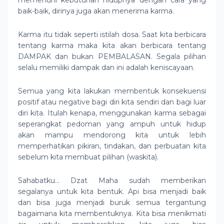
memenuhi kebutuhan hidupnya dengan cara yang
baik-baik, dirinya juga akan menerima karma.
Karma itu tidak seperti istilah dosa. Saat kita berbicara
tentang karma maka kita akan berbicara tentang
DAMPAK dan bukan PEMBALASAN. Segala pilihan
selalu memiliki dampak dan ini adalah keniscayaan.
Semua yang kita lakukan membentuk konsekuensi
positif atau negative bagi diri kita sendiri dan bagi luar
diri kita. Itulah kenapa, menggunakan karma sebagai
seperangkat pedoman yang ampuh untuk hidup
akan mampu mendorong kita untuk lebih
memperhatikan pikiran, tindakan, dan perbuatan kita
sebelum kita membuat pilihan (waskita).
Sahabatku… Dzat Maha sudah memberikan
segalanya untuk kita bentuk. Api bisa menjadi baik
dan bisa juga menjadi buruk semua tergantung
bagaimana kita membentuknya. Kita bisa menikmati