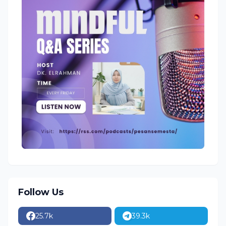
Follow Us
25.7k
39.3k