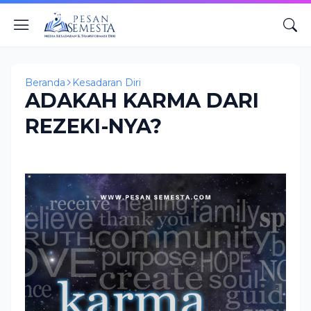
Beranda
Kesadaran Diri
ADAKAH KARMA DARI
REZEKI-NYA?