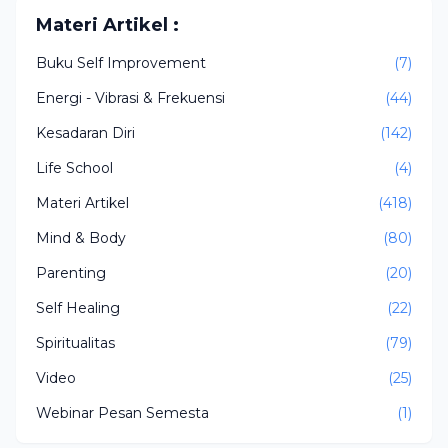
Materi Artikel :
Buku Self Improvement
(7)
Energi - Vibrasi & Frekuensi
(44)
Kesadaran Diri
(142)
Life School
(4)
Materi Artikel
(418)
Mind & Body
(80)
Parenting
(20)
Self Healing
(22)
Spiritualitas
(79)
Video
(25)
Webinar Pesan Semesta
(1)