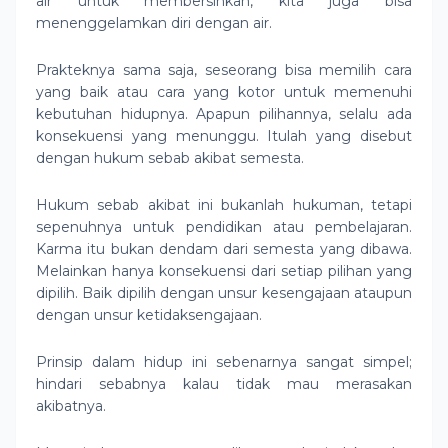
air untuk membersihkan, kita juga bisa
menenggelamkan diri dengan air.
Prakteknya sama saja, seseorang bisa memilih cara
yang baik atau cara yang kotor untuk memenuhi
kebutuhan hidupnya. Apapun pilihannya, selalu ada
konsekuensi yang menunggu. Itulah yang disebut
dengan hukum sebab akibat semesta.
Hukum sebab akibat ini bukanlah hukuman, tetapi
sepenuhnya untuk pendidikan atau pembelajaran.
Karma itu bukan dendam dari semesta yang dibawa.
Melainkan hanya konsekuensi dari setiap pilihan yang
dipilih. Baik dipilih dengan unsur kesengajaan ataupun
dengan unsur ketidaksengajaan.
Prinsip dalam hidup ini sebenarnya sangat simpel;
hindari sebabnya kalau tidak mau merasakan
akibatnya.