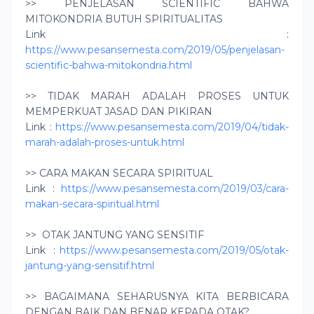
>> PENJELASAN SCIENTIFIC BAHWA
MITOKONDRIA BUTUH SPIRITUALITAS
Link :
https://www.pesansemesta.com/2019/05/penjelasan-
scientific-bahwa-mitokondria.html
>> TIDAK MARAH ADALAH PROSES UNTUK
MEMPERKUAT JASAD DAN PIKIRAN
Link :
https://www.pesansemesta.com/2019/04/tidak-
marah-adalah-proses-untuk.html
>> CARA MAKAN SECARA SPIRITUAL
Link :
https://www.pesansemesta.com/2019/03/cara-
makan-secara-spiritual.html
>>
OTAK JANTUNG YANG SENSITIF
Link
:
https://www.pesansemesta.com/2019/05/otak-
jantung-yang-sensitif.html
>> BAGAIMANA SEHARUSNYA KITA BERBICARA
DENGAN BAIK DAN BENAR KEPADA OTAK?