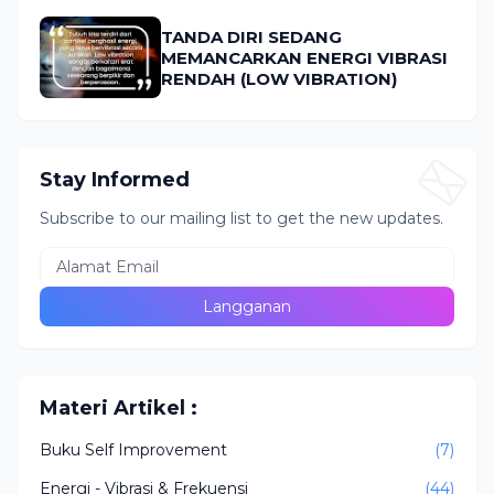
TANDA DIRI SEDANG
MEMANCARKAN ENERGI VIBRASI
RENDAH (LOW VIBRATION)
Stay Informed
Subscribe to our mailing list to get the new updates.
Materi Artikel :
Buku Self Improvement
(7)
Energi - Vibrasi & Frekuensi
(44)