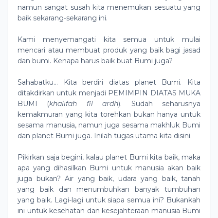
namun sangat susah kita menemukan sesuatu yang
baik sekarang-sekarang ini.
Kami menyemangati kita semua untuk mulai
mencari atau membuat produk yang baik bagi jasad
dan bumi. Kenapa harus baik buat Bumi juga?
Sahabatku… Kita berdiri diatas planet Bumi. Kita
ditakdirkan untuk menjadi PEMIMPIN DIATAS MUKA
BUMI (
khalifah fil ardh
). Sudah seharusnya
kemakmuran yang kita torehkan bukan hanya untuk
sesama manusia, namun juga sesama makhluk Bumi
dan planet Bumi juga. Inilah tugas utama kita disini.
Pikirkan saja begini, kalau planet Bumi kita baik, maka
apa yang dihasilkan Bumi untuk manusia akan baik
juga bukan? Air yang baik, udara yang baik, tanah
yang baik dan menumbuhkan banyak tumbuhan
yang baik. Lagi-lagi untuk siapa semua ini? Bukankah
ini untuk kesehatan dan kesejahteraan manusia Bumi