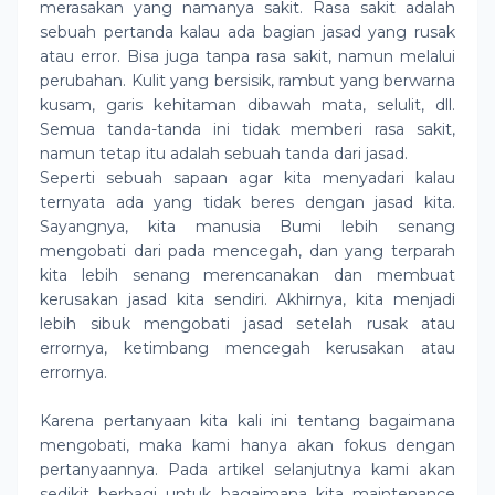
merasakan yang namanya sakit. Rasa sakit adalah
sebuah pertanda kalau ada bagian jasad yang rusak
atau error. Bisa juga tanpa rasa sakit, namun melalui
perubahan. Kulit yang bersisik, rambut yang berwarna
kusam, garis kehitaman dibawah mata, selulit, dll.
Semua tanda-tanda ini tidak memberi rasa sakit,
namun tetap itu adalah sebuah tanda dari jasad.
Seperti sebuah sapaan agar kita menyadari kalau
ternyata ada yang tidak beres dengan jasad kita.
Sayangnya, kita manusia Bumi lebih senang
mengobati dari pada mencegah, dan yang terparah
kita lebih senang merencanakan dan membuat
kerusakan jasad kita sendiri. Akhirnya, kita menjadi
lebih sibuk mengobati jasad setelah rusak atau
errornya, ketimbang mencegah kerusakan atau
errornya.
Karena pertanyaan kita kali ini tentang bagaimana
mengobati, maka kami hanya akan fokus dengan
pertanyaannya. Pada artikel selanjutnya kami akan
sedikit berbagi untuk bagaimana kita maintenance