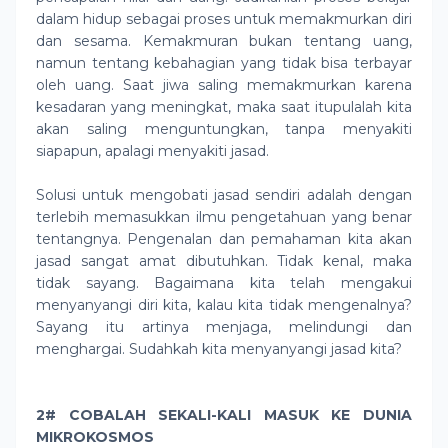
dalam hidup sebagai proses untuk memakmurkan diri
dan sesama. Kemakmuran bukan tentang uang,
namun tentang kebahagian yang tidak bisa terbayar
oleh uang. Saat jiwa saling memakmurkan karena
kesadaran yang meningkat, maka saat itupulalah kita
akan saling menguntungkan, tanpa menyakiti
siapapun, apalagi menyakiti jasad.
Solusi untuk mengobati jasad sendiri adalah dengan
terlebih memasukkan ilmu pengetahuan yang benar
tentangnya. Pengenalan dan pemahaman kita akan
jasad sangat amat dibutuhkan. Tidak kenal, maka
tidak sayang. Bagaimana kita telah mengakui
menyanyangi diri kita, kalau kita tidak mengenalnya?
Sayang itu artinya menjaga, melindungi dan
menghargai. Sudahkah kita menyanyangi jasad kita?
2# COBALAH SEKALI-KALI MASUK KE DUNIA
MIKROKOSMOS