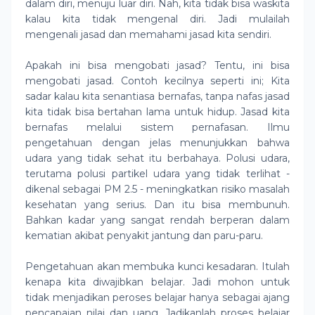
dalam diri, menuju luar diri. Nah, kita tidak bisa waskita
kalau kita tidak mengenal diri. Jadi mulailah
mengenali jasad dan memahami jasad kita sendiri.
Apakah ini bisa mengobati jasad? Tentu, ini bisa
mengobati jasad. Contoh kecilnya seperti ini; Kita
sadar kalau kita senantiasa bernafas, tanpa nafas jasad
kita tidak bisa bertahan lama untuk hidup. Jasad kita
bernafas melalui sistem pernafasan. Ilmu
pengetahuan dengan jelas menunjukkan bahwa
udara yang tidak sehat itu berbahaya. Polusi udara,
terutama polusi partikel udara yang tidak terlihat -
dikenal sebagai PM 2.5 - meningkatkan risiko masalah
kesehatan yang serius. Dan itu bisa membunuh.
Bahkan kadar yang sangat rendah berperan dalam
kematian akibat penyakit jantung dan paru-paru.
Pengetahuan akan membuka kunci kesadaran. Itulah
kenapa kita diwajibkan belajar. Jadi mohon untuk
tidak menjadikan peroses belajar hanya sebagai ajang
pencapaian nilai dan uang. Jadikanlah proses belajar