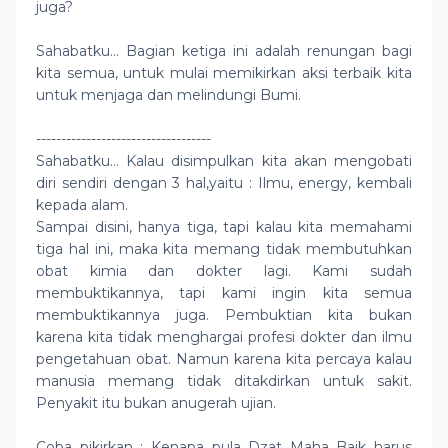
juga?
Sahabatku… Bagian ketiga ini adalah renungan bagi
kita semua, untuk mulai memikirkan aksi terbaik kita
untuk menjaga dan melindungi Bumi.
-----------------------------------
Sahabatku… Kalau disimpulkan kita akan mengobati
diri sendiri dengan 3 hal,yaitu : Ilmu, energy, kembali
kepada alam.
Sampai disini, hanya tiga, tapi kalau kita memahami
tiga hal ini, maka kita memang tidak membutuhkan
obat kimia dan dokter lagi. Kami sudah
membuktikannya, tapi kami ingin kita semua
membuktikannya juga. Pembuktian kita bukan
karena kita tidak menghargai profesi dokter dan ilmu
pengetahuan obat. Namun karena kita percaya kalau
manusia memang tidak ditakdirkan untuk sakit.
Penyakit itu bukan anugerah ujian.
Coba pikirkan : Kenapa pula Dzat Maha Baik harus