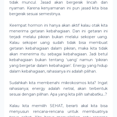
tidak muncul. Jasad akan bergerak lincah dan
nyaman. Karena kenyamanan ini pun jasad kita bisa
bergerak sesuai semestinya.
Keempat hormon ini hanya akan aktif kalau otak kita
menerima getaran kebahagiaan. Dan ini getaran ini
terjadi melalui pikiran bukan melalui sekoper uang.
Kalau sekoper uang sudah tidak bisa membuat
getaran kebahagiaan dalam pikiran, maka kita tidak
akan menerima itu sebagai kebahagiaan. Jadi betul
kebahagiaan bukan tentang ‘uang’ namun ‘pikiran
yang bergetar dalam kebahagian’. Energy yang hidup
dalam kebahagiaan, rahasianya ini adalah pilihan.
Sudahkah kita membenahi mikrokosmos kita? Ingat
rahasianya; energy adalah netral, akan terbentuk
sesuai dengan pilihan. Apa yang kita pilih sahabatku…?
Kalau kita memilih SEHAT, berarti akal kita bisa
menyusun rencana-rencana untuk membuatnya