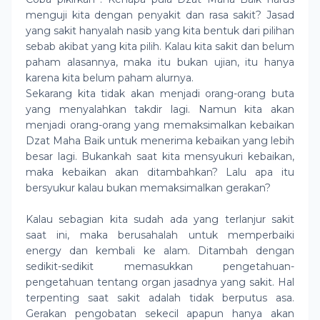
menguji kita dengan penyakit dan rasa sakit? Jasad
yang sakit hanyalah nasib yang kita bentuk dari pilihan
sebab akibat yang kita pilih. Kalau kita sakit dan belum
paham alasannya, maka itu bukan ujian, itu hanya
karena kita belum paham alurnya.
Sekarang kita tidak akan menjadi orang-orang buta
yang menyalahkan takdir lagi. Namun kita akan
menjadi orang-orang yang memaksimalkan kebaikan
Dzat Maha Baik untuk menerima kebaikan yang lebih
besar lagi. Bukankah saat kita mensyukuri kebaikan,
maka kebaikan akan ditambahkan? Lalu apa itu
bersyukur kalau bukan memaksimalkan gerakan?
Kalau sebagian kita sudah ada yang terlanjur sakit
saat ini, maka berusahalah untuk memperbaiki
energy dan kembali ke alam. Ditambah dengan
sedikit-sedikit memasukkan pengetahuan-
pengetahuan tentang organ jasadnya yang sakit. Hal
terpenting saat sakit adalah tidak berputus asa.
Gerakan pengobatan sekecil apapun hanya akan