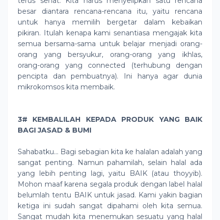
terus sehat. Kita harus menyelipkan satu rencana
besar diantara rencana-rencana itu, yaitu rencana
untuk hanya memilih bergetar dalam kebaikan
pikiran. Itulah kenapa kami senantiasa mengajak kita
semua bersama-sama untuk belajar menjadi orang-
orang yang bersyukur, orang-orang yang ikhlas,
orang-orang yang connected (terhubung dengan
pencipta dan pembuatnya). Ini hanya agar dunia
mikrokomsos kita membaik.
3# KEMBALILAH KEPADA PRODUK YANG BAIK
BAGI JASAD & BUMI
Sahabatku… Bagi sebagian kita ke halalan adalah yang
sangat penting. Namun pahamilah, selain halal ada
yang lebih penting lagi, yaitu BAIK (atau thoyyib).
Mohon maaf karena segala produk dengan label halal
belumlah tentu BAIK untuk jasad. Kami yakin bagian
ketiga ini sudah sangat dipahami oleh kita semua.
Sangat mudah kita menemukan sesuatu yang halal