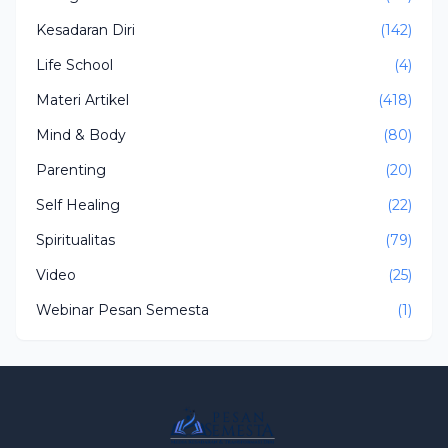
Kesadaran Diri
(142)
Life School
(4)
Materi Artikel
(418)
Mind & Body
(80)
Parenting
(20)
Self Healing
(22)
Spiritualitas
(79)
Video
(25)
Webinar Pesan Semesta
(1)