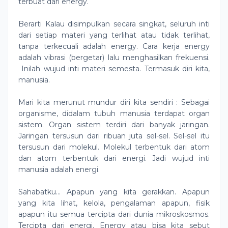
terbuat dari energy.
Berarti Kalau disimpulkan secara singkat, seluruh inti
dari setiap materi yang terlihat atau tidak terlihat,
tanpa terkecuali adalah energy. Cara kerja energy
adalah vibrasi (bergetar) lalu menghasilkan frekuensi.
Inilah wujud inti materi semesta. Termasuk diri kita,
manusia.
Mari kita merunut mundur diri kita sendiri : Sebagai
organisme, didalam tubuh manusia terdapat organ
sistem. Organ sistem terdiri dari banyak jaringan.
Jaringan tersusun dari ribuan juta sel-sel. Sel-sel itu
tersusun dari molekul. Molekul terbentuk dari atom
dan atom terbentuk dari energi. Jadi wujud inti
manusia adalah energi.
Sahabatku… Apapun yang kita gerakkan. Apapun
yang kita lihat, kelola, pengalaman apapun, fisik
apapun itu semua tercipta dari dunia mikroskosmos.
Tercipta dari energi. Energy atau bisa kita sebut