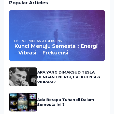
Popular Articles
ENERGI - VIBRASI & FREKUENSI
Kunci Menuju Semesta : Energi
– Vibrasi – Frekuensi
APA YANG DIMAKSUD TESLA
DENGAN ENERGI, FREKUENSI &
VIBRASI?
Ada Berapa Tuhan di Dalam
Semesta Ini ?