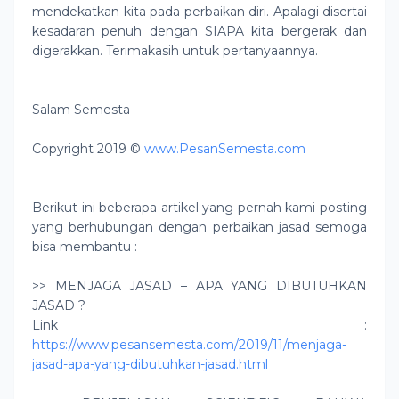
mendekatkan kita pada perbaikan diri. Apalagi disertai
kesadaran penuh dengan SIAPA kita bergerak dan
digerakkan. Terimakasih untuk pertanyaannya.
Salam Semesta
Copyright 2019 ©
www.PesanSemesta.com
Berikut ini beberapa artikel yang pernah kami posting
yang berhubungan dengan perbaikan jasad semoga
bisa membantu :
>> MENJAGA JASAD – APA YANG DIBUTUHKAN
JASAD ?
Link :
https://www.pesansemesta.com/2019/11/menjaga-
jasad-apa-yang-dibutuhkan-jasad.html