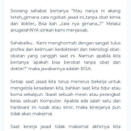
Seorang sahabat bertanya “Mau nanya ni akang
teteh,,gimana cara ngobati jasad ini,,tanpa obat kimia
dan dokter,, Bisa kah ,,cara nya gimana,,,?” Melalui
anugerahNYA izinkan kami menjawab.
Sahabatku… Kami menghormati dengan sangat tulus
profesi dan keilmuan kedokteran dan teknologi obat-
obatan yang canggih saat ini. Namun apabila kita
bertanya ‘apakah bisa berobat tanpa obat dan
dokter?’ maka jawabannya adalah BISA.
Setiap saat jasad kita terus menerus bekerja untuk
mengelola kesadaran kita, bahkan saat kita tidur atau
koma sekalipun. Ibarat sebuah mesin atau perangkat
keras sebuah Komputer. Apabila ada salah satu dari
hardware ini rusak atau error, maka kinerjanya pun
tidak akan maksimal.
Saat kinerja jasad tidak maksimal akhirnya kita