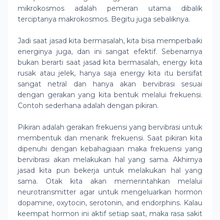
mikrokosmos adalah pemeran utama dibalik
terciptanya makrokosmos. Begitu juga sebaliknya.
Jadi saat jasad kita bermasalah, kita bisa memperbaiki
energinya juga, dan ini sangat efektif. Sebenarnya
bukan berarti saat jasad kita bermasalah, energy kita
rusak atau jelek, hanya saja energy kita itu bersifat
sangat netral dan hanya akan bervibrasi sesuai
dengan gerakan yang kita bentuk melalui frekuensi.
Contoh sederhana adalah dengan pikiran.
Pikiran adalah gerakan frekuensi yang bervibrasi untuk
membentuk dan menarik frekuensi. Saat pikiran kita
dipenuhi dengan kebahagiaan maka frekuensi yang
bervibrasi akan melakukan hal yang sama. Akhirnya
jasad kita pun bekerja untuk melakukan hal yang
sama. Otak kita akan memerintahkan melalui
neurotransmitter agar untuk mengeluarkan hormon
dopamine, oxytocin, serotonin, and endorphins. Kalau
keempat hormon ini aktif setiap saat, maka rasa sakit