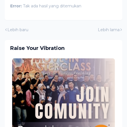
Error:
Tak ada hasil yang ditemukan
Lebih baru
Lebih lama
Raise Your Vibration